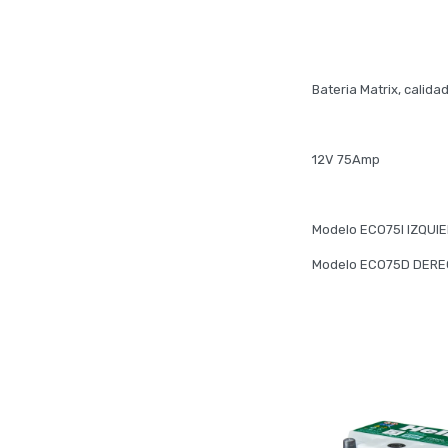
Bateria Matrix, calid
12V 75Amp
Modelo ECO75I IZQUI
Modelo ECO75D DER