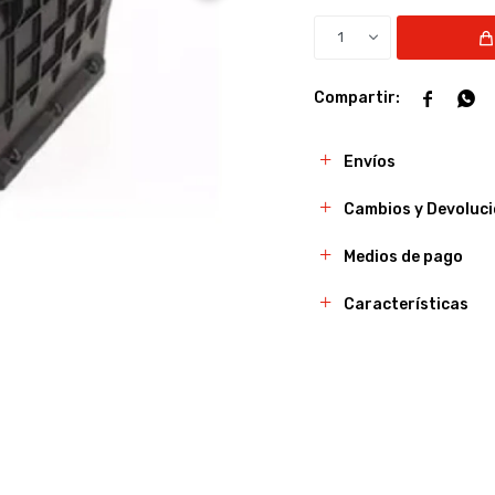
1


Envíos
Cambios y Devoluc
Medios de pago
Características