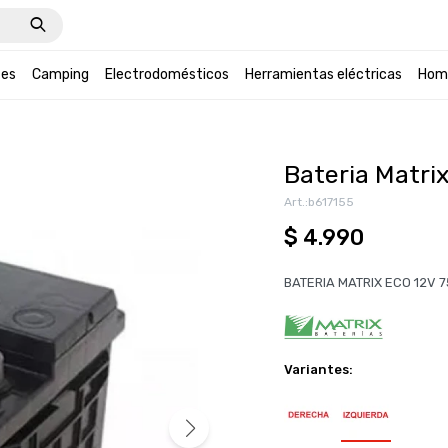
tes
Camping
Electrodomésticos
Herramientas eléctricas
Hom
Bateria Matrix
b617155
$
4.990
BATERIA MATRIX ECO 12V 
Variantes: