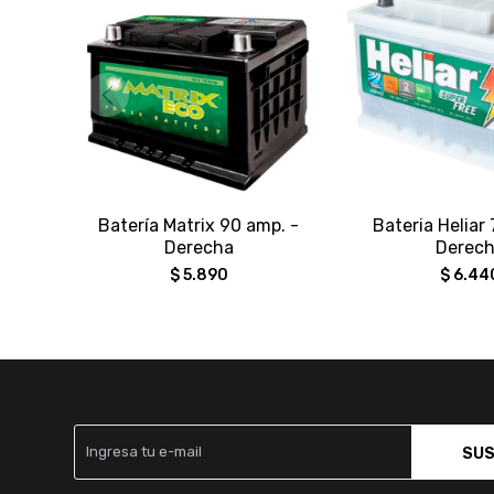
Batería Matrix 90 amp. -
Bateria Heliar
Derecha
Derec
$
5.890
$
6.44
SUS