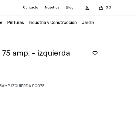
Contacto
Nosotros
Blog
$
0
e
Pinturas
Industria y Construcción
Jardín
 75 amp. - izquierda
75AMP IZQUIERDA ECO75I