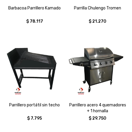
Barbacoa Parrillero Kamado
Parrilla Chulengo Tromen
$
78.117
$
21.270
Parrillero portátil sin techo
Parrillero acero 4 quemadores
+ 1 hornalla
$
7.795
$
29.750