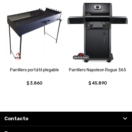
Parrillero portátil plegable
Parrillero Napoleon Rogue 365
$
3.860
$
45.890
Contacto