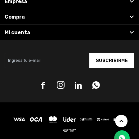
Empresa
Compra
Mi cuenta
SUSCRIBIRME



