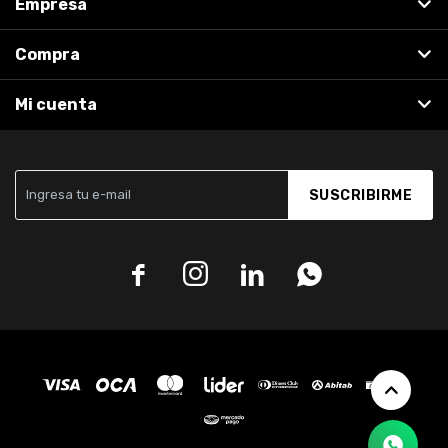
Empresa
Compra
Mi cuenta
SUSCRIBIRME



