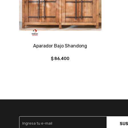
Aparador Bajo Shandong
$
86.400
SUS