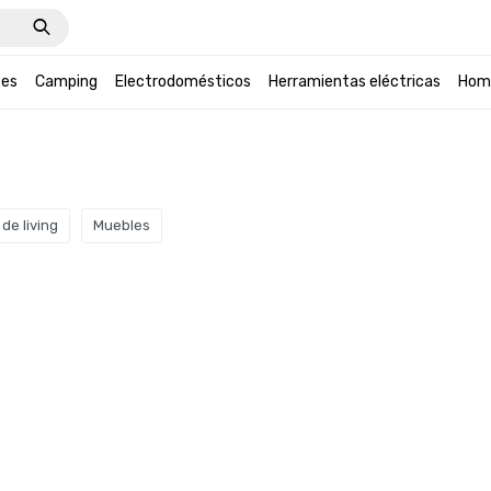
tes
Camping
Electrodomésticos
Herramientas eléctricas
Hom
de living
Muebles