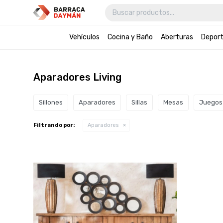
Vehículos
Cocina y Baño
Aberturas
Depor
Aparadores Living
Sillones
Aparadores
Sillas
Mesas
Juegos 
Filtrando por:
Aparadores