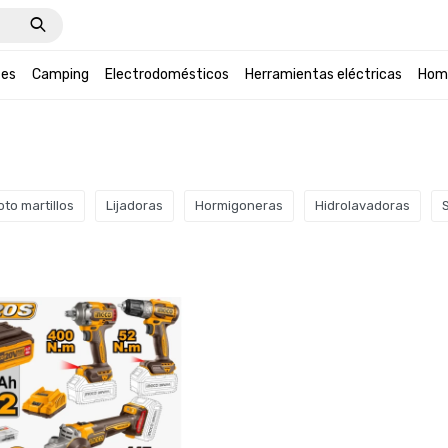
tes
Camping
Electrodomésticos
Herramientas eléctricas
Hom
oto martillos
Lijadoras
Hormigoneras
Hidrolavadoras