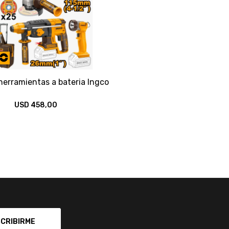
erramientas a bateria Ingco
USD
458,00
CRIBIRME