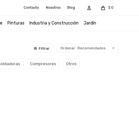
Contacto
Nosotros
Blog
$
0
e
Pinturas
Industria y Construcción
Jardín
Recomendados
Soldadoras
Compresores
Otros