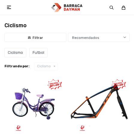

Ciclismo
Recomendados
Ciclismo
Futbol
Filtrando por:
Ciclismo