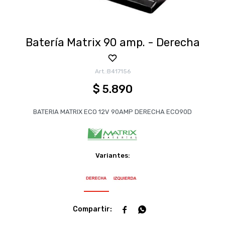
Batería Matrix 90 amp. - Derecha
B417156
$
5.890
BATERIA MATRIX ECO 12V 90AMP DERECHA ECO90D
Variantes:

