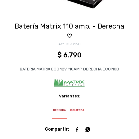
Batería Matrix 110 amp. - Derecha
B517158
$
6.790
BATERIA MATRIX ECO 12V 110AMP DERECHA ECO110D
Variantes:

