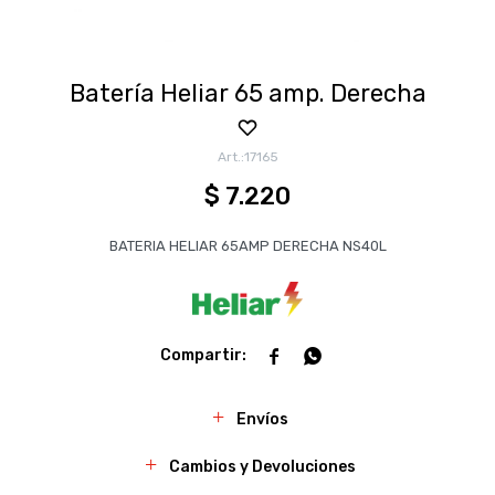
Batería Heliar 65 amp. Derecha
17165
$
7.220
BATERIA HELIAR 65AMP DERECHA NS40L


Envíos
Cambios y Devoluciones