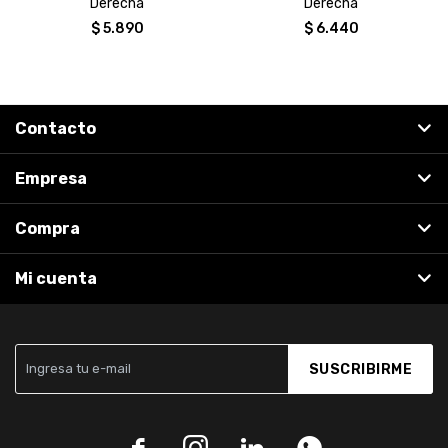
Derecha
Derecha
$
5.890
$
6.440
Contacto
Empresa
Compra
Mi cuenta
SUSCRIBIRME