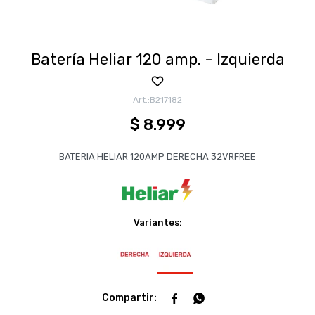
Batería Heliar 120 amp. - Izquierda
B217182
$
8.999
BATERIA HELIAR 120AMP DERECHA 32VRFREE
Variantes:

