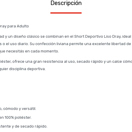
Descripción
Dray para Adulto
ad y un diseño clásico se combinan en el Short Deportivo Liso Dray, idea
 o el uso diario. Su confección liviana permite una excelente libertad d
 que necesitás en cada momento.
iéster, ofrece una gran resistencia al uso, secado rápido y un calce cóm
ier disciplina deportiva.
, cómodo y versátil.
n 100% poliéster.
sistente y de secado rápido.