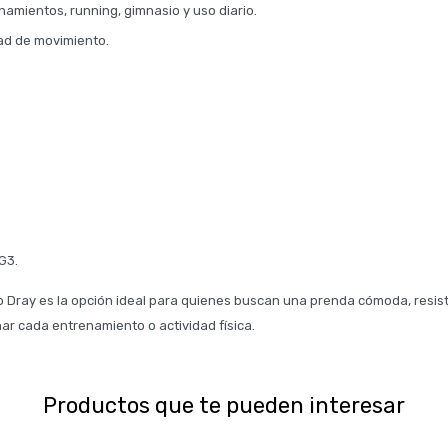
namientos, running, gimnasio y uso diario.
tad de movimiento.
 G3.
so Dray es la opción ideal para quienes buscan una prenda cómoda, resis
r cada entrenamiento o actividad física.
Productos que te pueden interesar