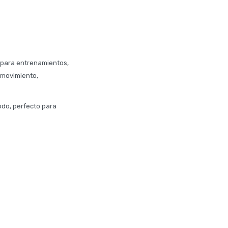
l para entrenamientos,
e movimiento,
odo, perfecto para