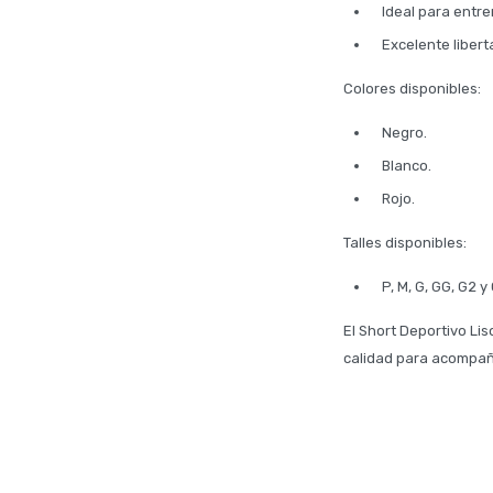
Ideal para entre
Excelente liber
Colores disponibles:
Negro.
Blanco.
Rojo.
Talles disponibles:
P, M, G, GG, G2 y
El Short Deportivo Li
calidad para acompaña