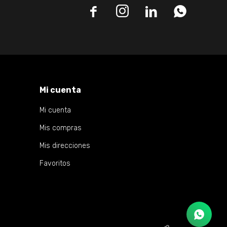




Mi cuenta
Mi cuenta
Mis compras
Mis direcciones
Favoritos