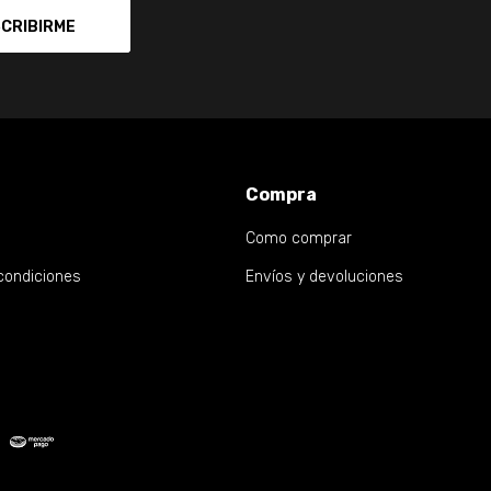
CRIBIRME
Compra
Como comprar
condiciones
Envíos y devoluciones