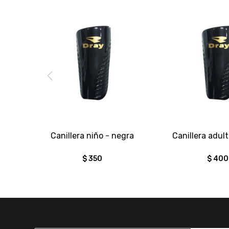
Canillera niño - negra
Canillera adul
$
350
$
400