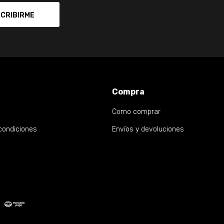
CRIBIRME
Compra
Como comprar
condiciones
Envíos y devoluciones