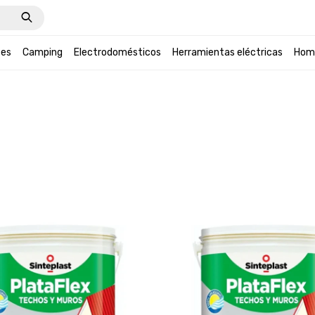
tes
Camping
Electrodomésticos
Herramientas eléctricas
Hom