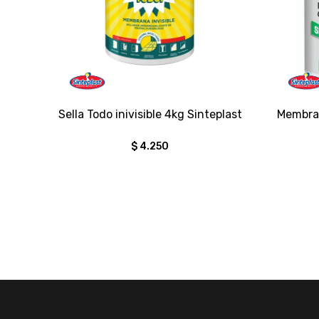
Sella Todo inivisible 4kg Sinteplast
Membran
$
4.250