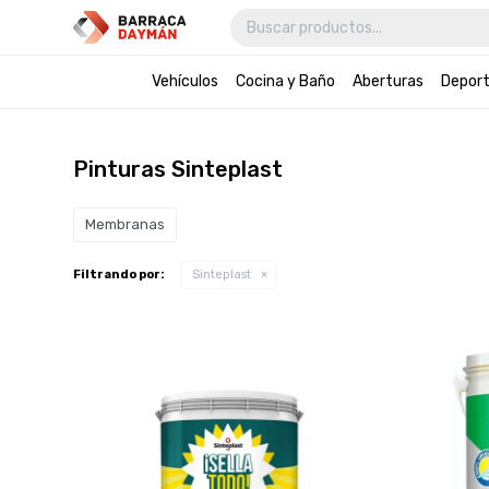
Vehículos
Cocina y Baño
Aberturas
Depor
Pinturas Sinteplast
Membranas
Filtrando por:
Sinteplast