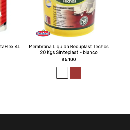
taFlex 4L
Membrana Liquida Recuplast Techos
20 Kgs Sinteplast - blanco
$
5.100