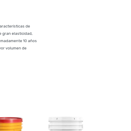
aracterísticas de
 gran elasticidad,
roximadamente 10 años
ayor volumen de