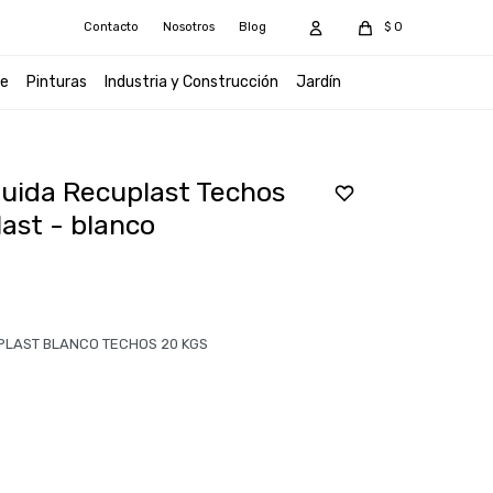
Contacto
Nosotros
Blog
$
0
e
Pinturas
Industria y Construcción
Jardín
uida Recuplast Techos
last - blanco
PLAST BLANCO TECHOS 20 KGS