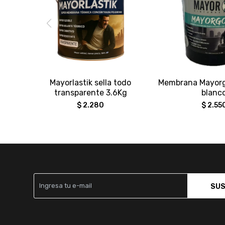
Mayorlastik sella todo
Membrana Mayor
transparente 3.6Kg
blanc
$
2.280
$
2.55
SUS