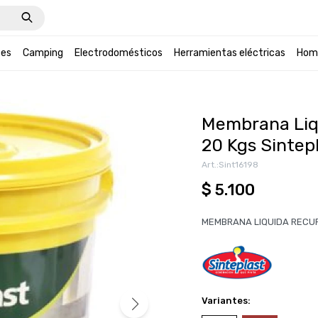
tes
Camping
Electrodomésticos
Herramientas eléctricas
Hom
Membrana Liq
20 Kgs Sintep
Sint16198
$
5.100
MEMBRANA LIQUIDA RECU
Variantes: