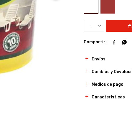
1


Envíos
Cambios y Devoluc
Medios de pago
Características