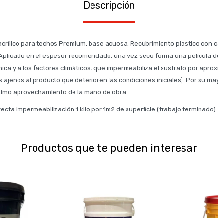
Descripción
acrílico para techos Premium, base acuosa. Recubrimiento plastico con c
plicado en el espesor recomendado, una vez seco forma una película de
nica y a los factores climáticos, que impermeabiliza el sustrato por ap
s ajenos al producto que deterioren las condiciones iniciales). Por su m
áximo aprovechamiento de la mano de obra.
ecta impermeabilización 1 kilo por 1m2 de superficie (trabajo terminado)
Productos que te pueden interesar