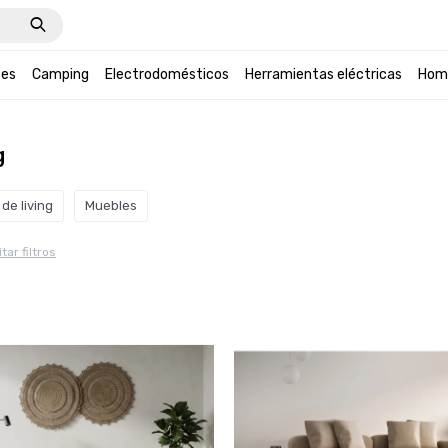
tes
Camping
Electrodomésticos
Herramientas eléctricas
Hom
g
de living
Muebles
tar filtros