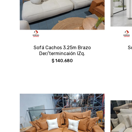
Sofá Cachos 3.25m Brazo
S
Der/termincaión IZq.
$
140.680