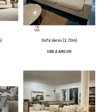
)
Sofá Verso (2.70m)
USD
2.640,00