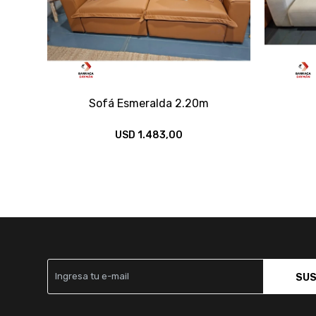
Sofá Esmeralda 2.20m
USD
1.483,00
SUS