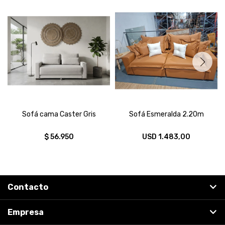
Sofá cama Caster Gris
Sofá Esmeralda 2.20m
$
56.950
USD
1.483,00
Contacto
Empresa