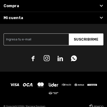
Compra
Mi cuenta
SUSCRIBIRME




© Copyright 2026 / Barraca Dayman