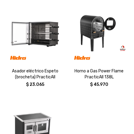
Asador eléctrico Espeto
Horno a Gas Power Flame
(brocheta) PracticAll
PracticAll 138L
$
23.065
$
45.970