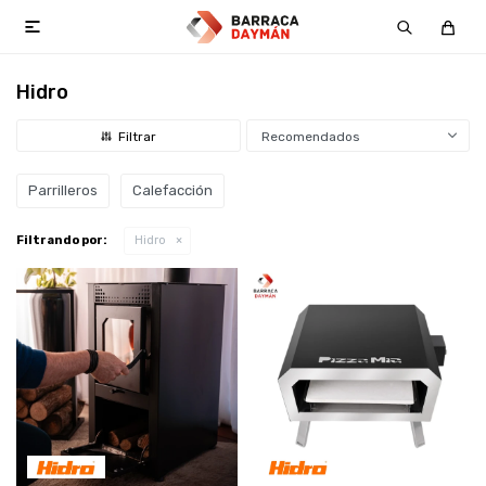

Hidro
Recomendados
Parrilleros
Calefacción
Filtrando por:
Hidro