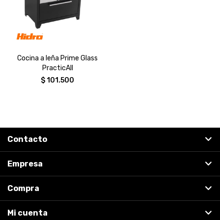
Cocina a leña Prime Glass
PracticAll
$
101.500
Contacto
Empresa
Compra
Mi cuenta