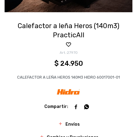
Calefactor a leña Heros (140m3)
PracticAll
27970
$
24.950
CALEFACTOR A LEÑA HEROS 140M3 HIDRO 60017001-01


Envíos