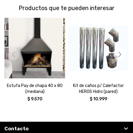
Productos que te pueden interesar
Estufa Pay de chapa 40 x 80
Kit de caños p/ Calefactor
(mediana)
HEROS Hidro (pared)
$
9.570
$
10.999
Contacto