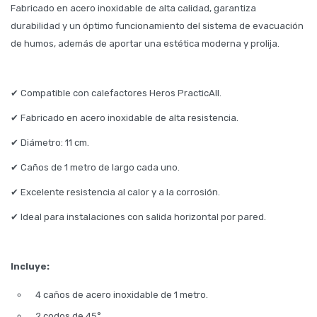
Fabricado en acero inoxidable de alta calidad, garantiza
durabilidad y un óptimo funcionamiento del sistema de evacuación
de humos, además de aportar una estética moderna y prolija.
✔ Compatible con calefactores Heros PracticAll.
✔ Fabricado en acero inoxidable de alta resistencia.
✔ Diámetro: 11 cm.
✔ Caños de 1 metro de largo cada uno.
✔ Excelente resistencia al calor y a la corrosión.
✔ Ideal para instalaciones con salida horizontal por pared.
Incluye:
4 caños de acero inoxidable de 1 metro.
2 codos de 45°.