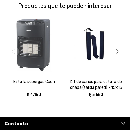
Productos que te pueden interesar
Estufa supergas Cuori
Kit de caños para estufa de
chapa (salida pared) - 15x15
$
4.150
$
5.550
Contacto