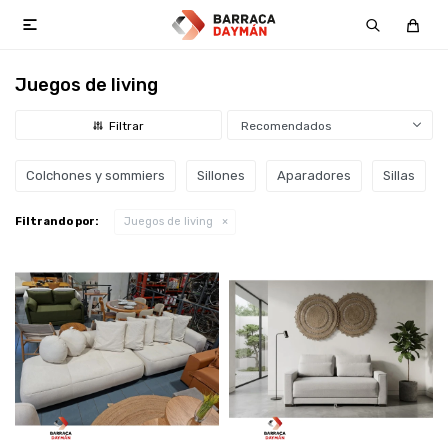

Juegos de living
Recomendados
Colchones y sommiers
Sillones
Aparadores
Sillas
Filtrando por:
Juegos de living