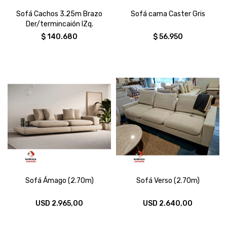
Sofá Cachos 3.25m Brazo
Sofá cama Caster Gris
Der/termincaión IZq.
$
140.680
$
56.950
Sofá Ámago (2.70m)
Sofá Verso (2.70m)
USD
2.965,00
USD
2.640,00