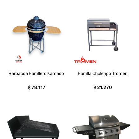
Barbacoa Parrillero Kamado
Parrilla Chulengo Tromen
$
78.117
$
21.270