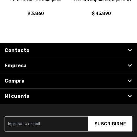
$
3.860
$
45.890
Contacto
Empresa
Compra
Mi cuenta
SUSCRIBIRME