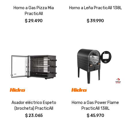
Horno a Gas Pizza Mia
Horno a Leña PracticAll 138L
PracticAll
$
29.490
$
39.990
Asador eléctrico Espeto
Horno a Gas Power Flame
(brocheta) PracticAll
PracticAll 138L
$
23.065
$
45.970