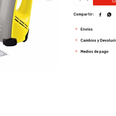
1


Envíos
Cambios y Devoluc
Medios de pago