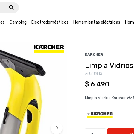
tes
Camping
Electrodomésticos
Herramientas eléctricas
Hom
KARCHER
Limpia Vidrios
15512
$
6.490
Limpia Vidrios Karcher Wv 