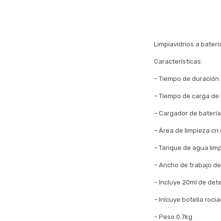
Limpiavidrios a baterí
Características:
– Tiempo de duración 
– Tiempo de carga de l
– Cargador de batería 
– Área de limpieza c
– Tanque de agua limp
– Ancho de trabajo de
– Incluye 20ml de det
– Inlcuye botella roci
– Peso 0.7kg