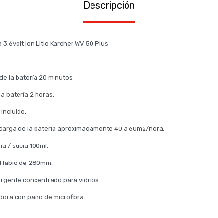
Descripción
a 3.6volt Ion Litio Karcher WV 50 Plus
de la batería 20 minutos.
a batería 2 horas.
incluido.
n carga de la batería aproximadamente 40 a 60m2/hora.
ia / sucia 100ml.
l labio de 280mm.
ergente concentrado para vidrios.
adora con paño de microfibra.