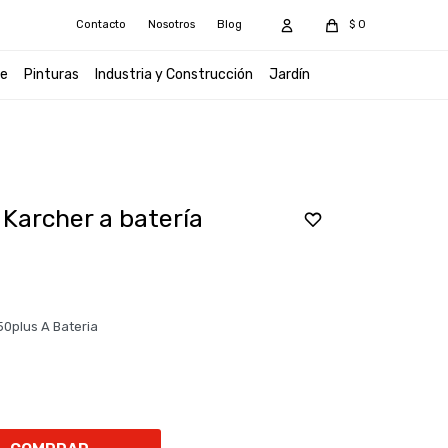
Contacto
Nosotros
Blog
$
0
e
Pinturas
Industria y Construcción
Jardín
 Karcher a batería
50plus A Bateria