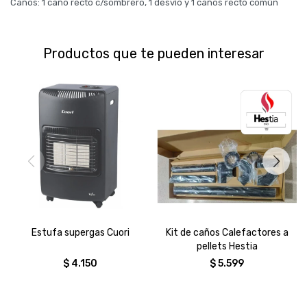
Caños: 1 caño recto c/sombrero, 1 desvío y 1 caños recto común
Productos que te pueden interesar
Estufa supergas Cuori
Kit de caños Calefactores a
pellets Hestia
$
4.150
$
5.599