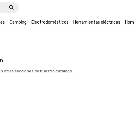
tes
Camping
Electrodomésticos
Herramientas eléctricas
Hom
n.
 en otras secciones de nuestro catálogo.