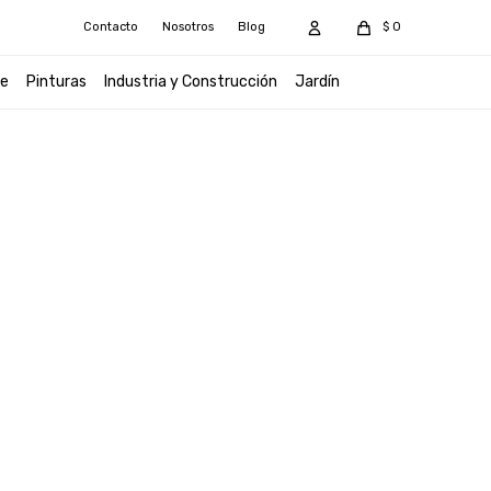
Contacto
Nosotros
Blog
$
0
e
Pinturas
Industria y Construcción
Jardín