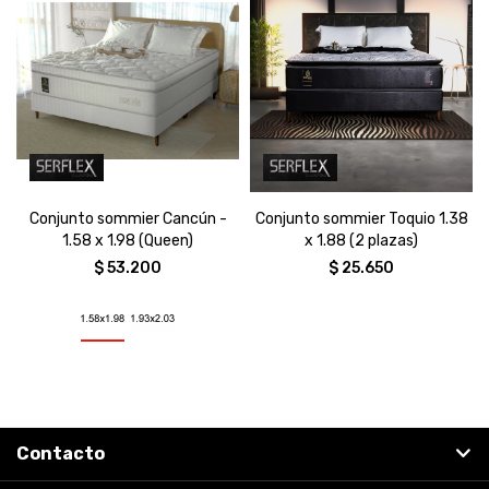
Conjunto sommier Cancún -
Conjunto sommier Toquio 1.38
1.58 x 1.98 (Queen)
x 1.88 (2 plazas)
$
53.200
$
25.650
Contacto