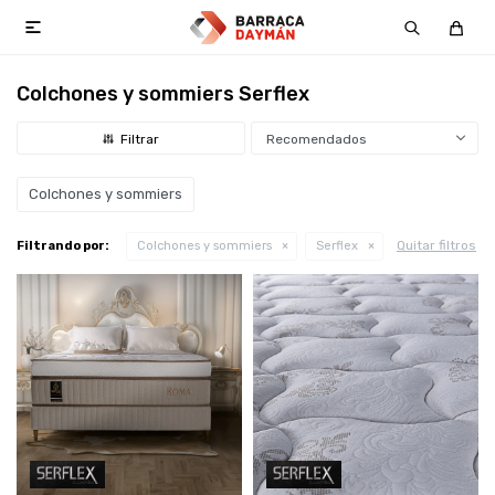

Colchones y sommiers Serflex
Recomendados
Colchones y sommiers
Quitar filtros
Filtrando por:
Colchones y sommiers
Serflex