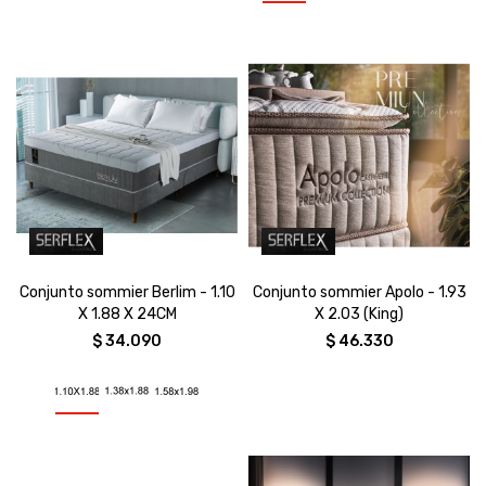
Conjunto sommier Berlim - 1.10
Conjunto sommier Apolo - 1.93
X 1.88 X 24CM
X 2.03 (King)
$
34.090
$
46.330