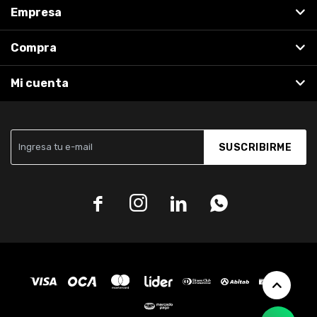
Empresa
Compra
Mi cuenta
SUSCRIBIRME



