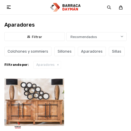

Aparadores
Recomendados
Colchones y sommiers
Sillones
Aparadores
Sillas
Filtrando por:
Aparadores