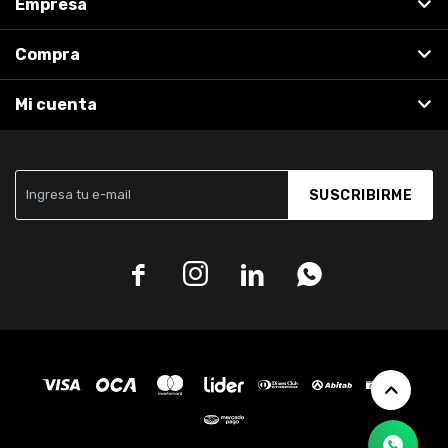
Empresa
Compra
Mi cuenta
SUSCRIBIRME



