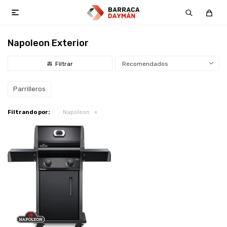

Napoleon Exterior
Recomendados
Parrilleros
Filtrando por:
Napoleon