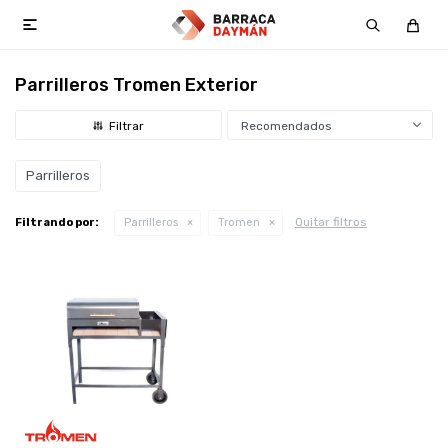

Parrilleros Tromen Exterior
Recomendados
Parrilleros
Quitar filtros
Filtrando por:
Parrilleros
Tromen