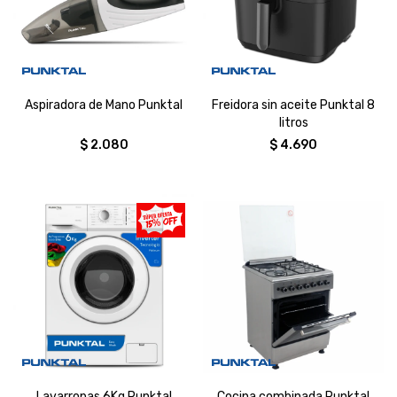
Aspiradora de Mano Punktal
Freidora sin aceite Punktal 8
litros
$
2.080
$
4.690
Lavarropas 6Kg Punktal
Cocina combinada Punktal