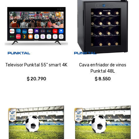
Televisor Punktal 55" smart 4K
Cava enfriador de vinos
Punktal 48L
$
20.790
$
8.550