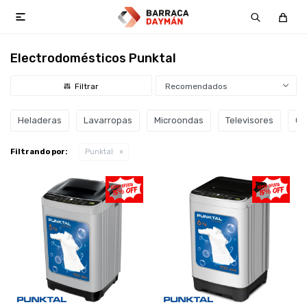

Electrodomésticos Punktal
Recomendados
Heladeras
Lavarropas
Microondas
Televisores
Co
Filtrando por:
Punktal