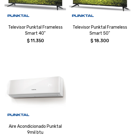
Televisor Punktal Frameless
Televisor Punktal Frameless
Smart 40"
Smart 50"
$
11.350
$
18.300
Aire Acondicionado Punktal
9mil btu