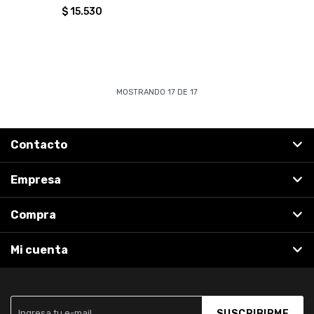
$
15.530
MOSTRANDO
17
DE
17
Contacto
Empresa
Compra
Mi cuenta
SUSCRIBIRME