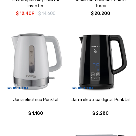
Inverter
Turca
$
12.409
$
14.600
$
20.200
Jarra eléctrica Punktal
Jarra eléctrica digital Punktal
$
1.180
$
2.280