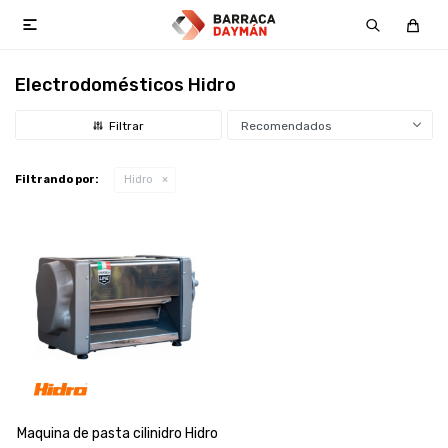

Electrodomésticos Hidro
Recomendados
Filtrando por:
Hidro
Maquina de pasta cilinidro Hidro