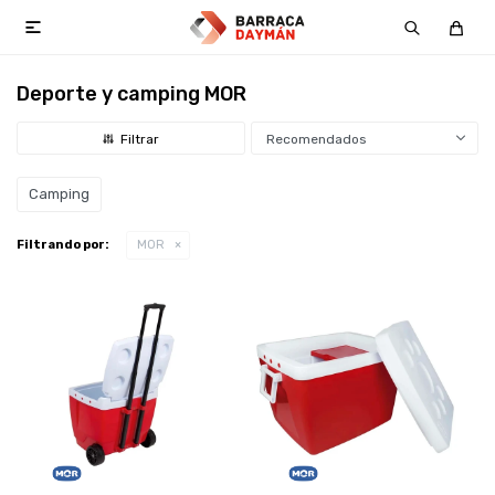

Deporte y camping MOR
Recomendados
Camping
Filtrando por:
MOR