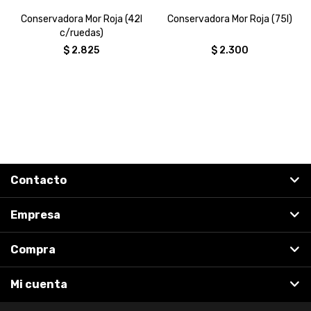
Conservadora Mor Roja (42l
Conservadora Mor Roja (75l)
c/ruedas)
$
2.825
$
2.300
Contacto
Empresa
Compra
Mi cuenta