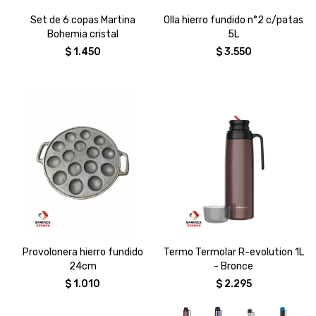
Set de 6 copas Martina
Olla hierro fundido n°2 c/patas
Bohemia cristal
5L
$
1.450
$
3.550
Provolonera hierro fundido
Termo Termolar R-evolution 1L
24cm
- Bronce
$
1.010
$
2.295