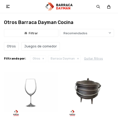

Otros Barraca Dayman Cocina
Recomendados
Otros
Juegos de comedor
Quitar filtros
Filtrando por:
Otros
Barraca Dayman