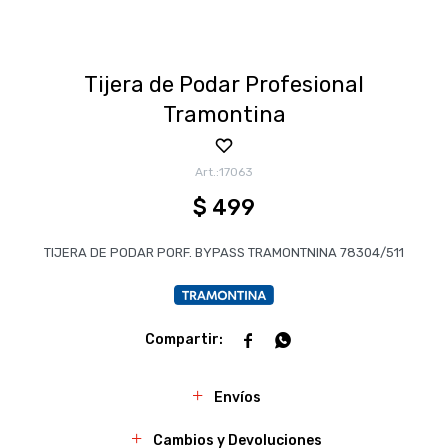
Tijera de Podar Profesional
Tramontina
17063
$
499
TIJERA DE PODAR PORF. BYPASS TRAMONTNINA 78304/511


Envíos
Cambios y Devoluciones