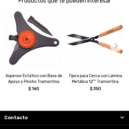
Productos que te pueden interesar
Aspersor Estático con Base de
Tijera para Cerca con Lámina
Apoyo y Pincho Tramontina
Metálica 12"" Tramontina
$
160
$
350
Contacto