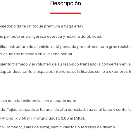
Descripción
omedor o darle un toque premium a tu galería?
ibrio perfecto entre ligereza estética y máxima durabilidad.
lida estructura de aluminio, está pensada para ofrecer una gran resiste
d visual tan buscada en el diseño actual.
 asiento tramado y el volumen de su respaldo trenzado la convierten en l
adaptándose tanto a espacios interiores sofisticados como a exteriores
inio de alta resistencia con acabado mate.
do: Tejido trenzado artesanal de alta densidad, suave al tacto y confort
(Ancho) x 0.60 m (Profundidad) x 0.83 m (Alto).
: Comedor, salas de estar, semicubiertos o terrazas de diseño.