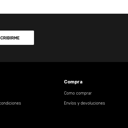
CRIBIRME
Compra
Como comprar
condiciones
Envíos y devoluciones