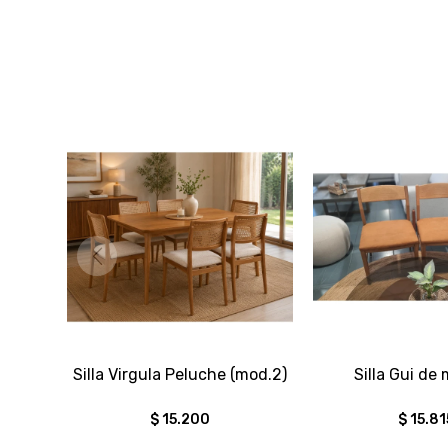
Silla Virgula Peluche (mod.2)
Silla Gui de
$
15.200
$
15.81