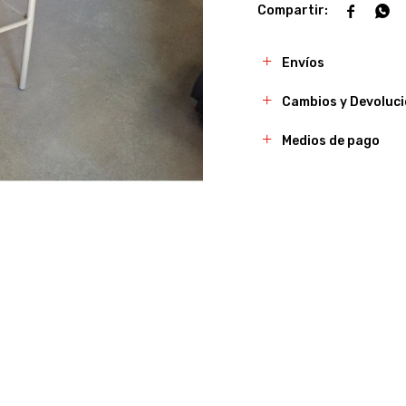


Envíos
Cambios y Devoluc
Medios de pago