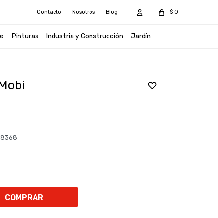
Contacto
Nosotros
Blog
$
0
e
Pinturas
Industria y Construcción
Jardín
 Mobi
I 8368
COMPRAR