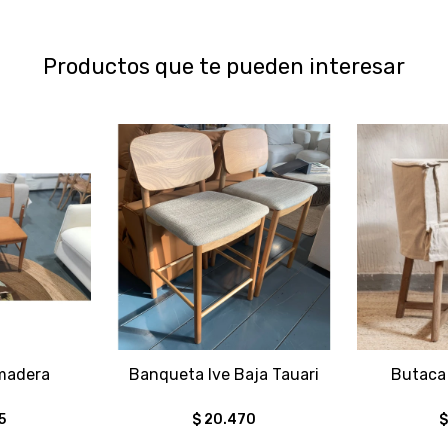
Productos que te pueden interesar
 madera
Banqueta Ive Baja Tauari
Butaca 
5
$
20.470