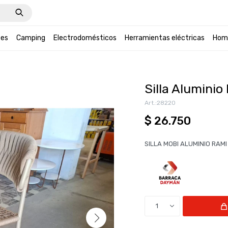
tes
Camping
Electrodomésticos
Herramientas eléctricas
Hom
Silla Aluminio
28220
$
26.750
SILLA MOBI ALUMINIO RAM
1