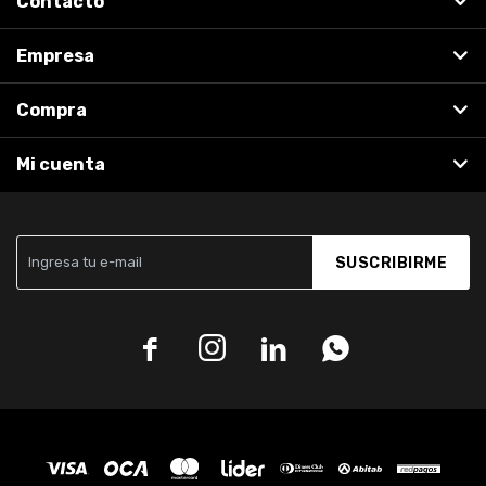
Contacto
Empresa
Compra
Mi cuenta
SUSCRIBIRME



