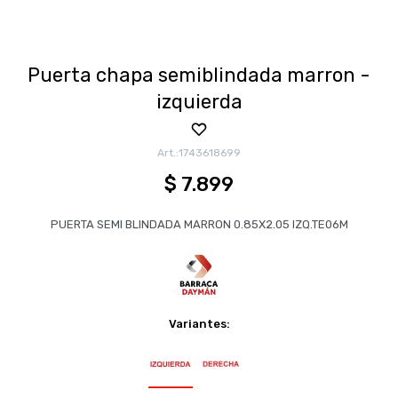
Puerta chapa semiblindada marron -
izquierda
1743618699
$
7.899
PUERTA SEMI BLINDADA MARRON 0.85X2.05 IZQ.TE06M
Variantes: