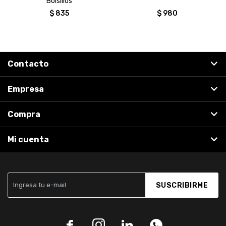
Bolsillos
$
835
$
980
Contacto
Empresa
Compra
Mi cuenta
SUSCRIBIRME



