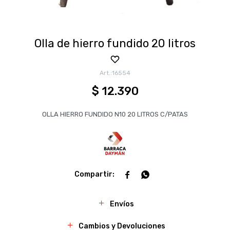
Olla de hierro fundido 20 litros
16554
$
12.390
OLLA HIERRO FUNDIDO N10 20 LITROS C/PATAS


Envíos
Cambios y Devoluciones