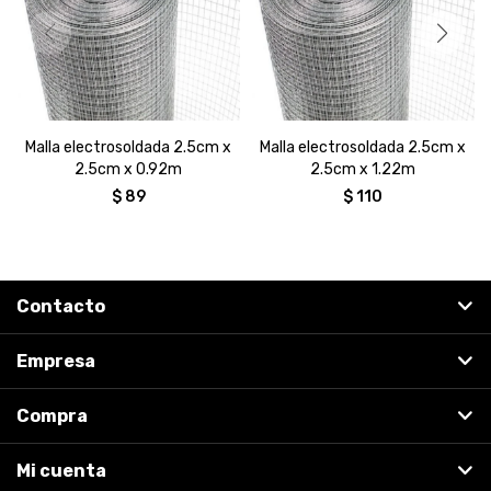
Malla electrosoldada 2.5cm x
Malla electrosoldada 2.5cm x
2.5cm x 0.92m
2.5cm x 1.22m
$
89
$
110
Contacto
Empresa
Compra
Mi cuenta