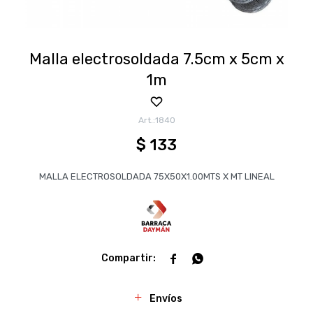
Malla electrosoldada 7.5cm x 5cm x
1m
1840
$
133
MALLA ELECTROSOLDADA 75X50X1.00MTS X MT LINEAL


Envíos