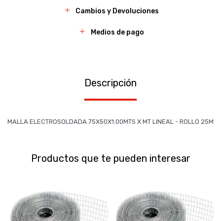
Cambios y Devoluciones
Medios de pago
Descripción
MALLA ELECTROSOLDADA 75X50X1.00MTS X MT LINEAL - ROLLO 25M
Productos que te pueden interesar