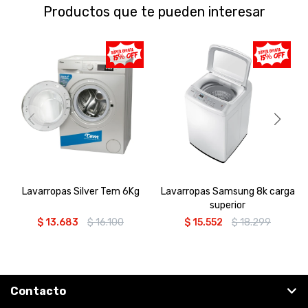
Productos que te pueden interesar
Lavarropas Silver Tem 6Kg
Lavarropas Samsung 8k carga
superior
$
13.683
$
16.100
$
15.552
$
18.299
Contacto