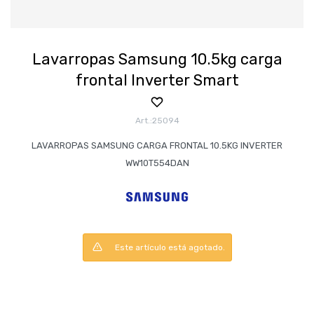
Lavarropas Samsung 10.5kg carga
frontal Inverter Smart
25094
LAVARROPAS SAMSUNG CARGA FRONTAL 10.5KG INVERTER
WW10T554DAN
Este artículo está agotado.