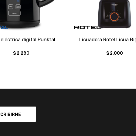
 eléctrica digital Punktal
Licuadora Rotel Licua Big
$
2.280
$
2.000
CRIBIRME