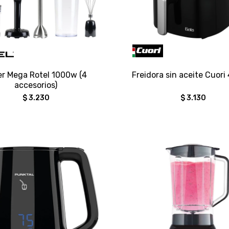
er Mega Rotel 1000w (4
Freidora sin aceite Cuori 4
accesorios)
$
3.230
$
3.130