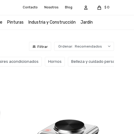
Contacto
Nosotros
Blog
$
0
e
Pinturas
Industria y Construcción
Jardín
Recomendados
Aires acondicionados
Hornos
Belleza y cuidado personal
O