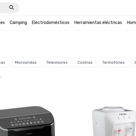
tes
Camping
Electrodomésticos
Herramientas eléctricas
Hom
pas
Microondas
Televisores
Cocinas
Termofones
s