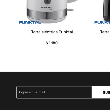
Jarra eléctrica Punktal
Jarra
$
1.180
SUS