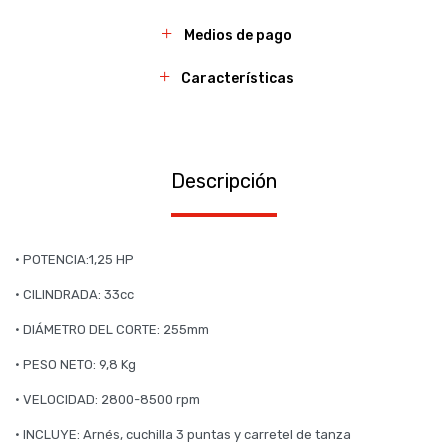
Medios de pago
Características
Descripción
• POTENCIA:1,25 HP
• CILINDRADA: 33cc
• DIÁMETRO DEL CORTE: 255mm
• PESO NETO: 9,8 Kg
• VELOCIDAD: 2800-8500 rpm
• INCLUYE: Arnés, cuchilla 3 puntas y carretel de tanza