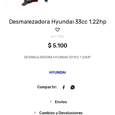
Desmalezadora Hyundai 33cc 1.22hp
7130
$
5.100
DESMALEZADORA HYUNDAI 33.1CC 1.22HP


Envíos
Cambios y Devoluciones