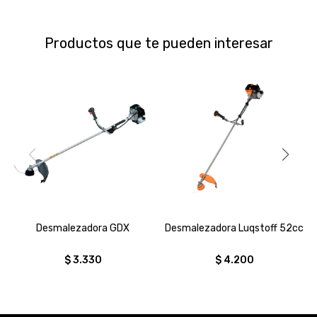
Productos que te pueden interesar
Desmalezadora GDX
Desmalezadora Luqstoff 52cc
$
3.330
$
4.200