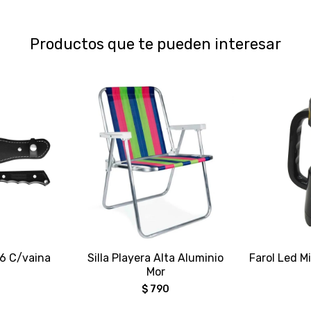
Productos que te pueden interesar
 6 C/vaina
Silla Playera Alta Aluminio
Farol Led M
Mor
$
790