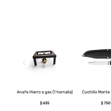
Anafe Hierro a gas (1 hornalla)
Cuchillo Monte
$
635
$
750