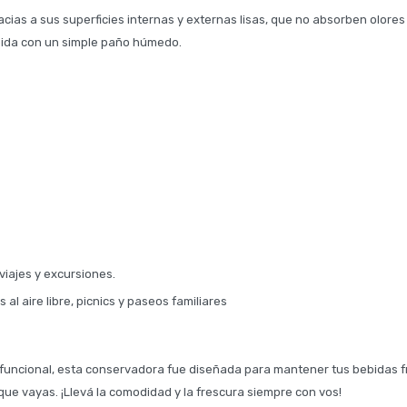
racias a sus superficies internas y externas lisas, que no absorben olore
pida con un simple paño húmedo.
viajes y excursiones.
 al aire libre, picnics y paseos familiares
y funcional, esta conservadora fue diseñada para mantener tus bebidas fr
ue vayas. ¡Llevá la comodidad y la frescura siempre con vos!