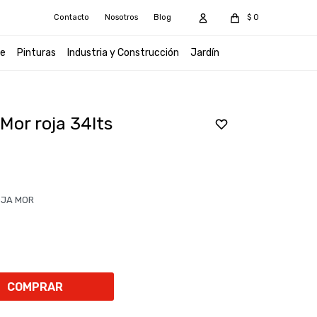
Contacto
Nosotros
Blog
$
0
e
Pinturas
Industria y Construcción
Jardín
Mor roja 34lts
OJA MOR
COMPRAR