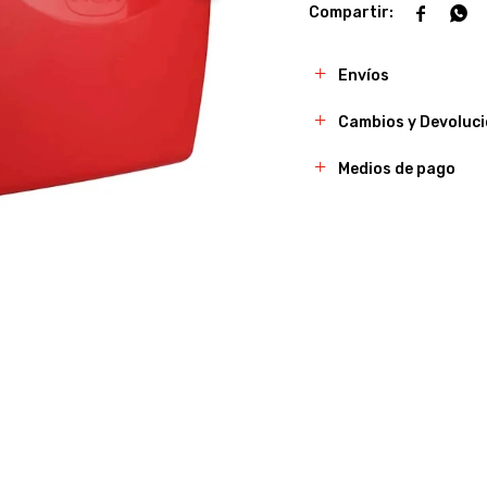


Envíos
Cambios y Devoluc
Medios de pago