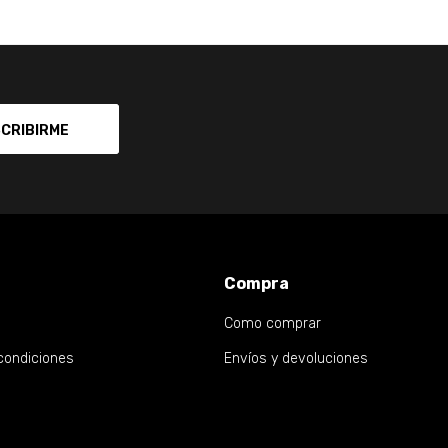
CRIBIRME
Compra
Como comprar
condiciones
Envíos y devoluciones