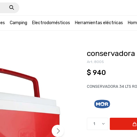
tes
Camping
Electrodomésticos
Herramientas eléctricas
Hom
conservadora 
8005
$
940
CONSERVADORA 34 LTS R
1