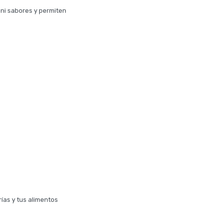
s ni sabores y permiten
ías y tus alimentos