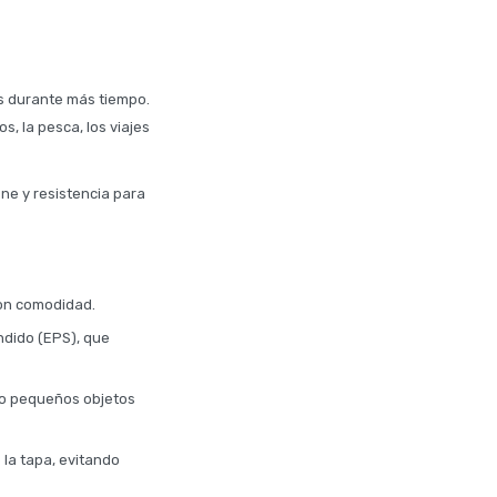
os durante más tiempo.
s, la pesca, los viajes
ene y resistencia para
con comodidad.
ndido (EPS), que
 o pequeños objetos
 la tapa, evitando