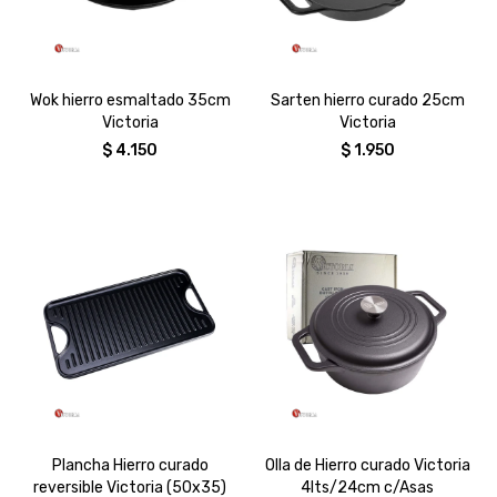
Wok hierro esmaltado 35cm
Sarten hierro curado 25cm
Victoria
Victoria
$
4.150
$
1.950
Plancha Hierro curado
Olla de Hierro curado Victoria
reversible Victoria (50x35)
4lts/24cm c/Asas