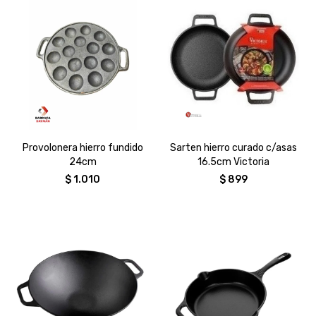
Provolonera hierro fundido
Sarten hierro curado c/asas
24cm
16.5cm Victoria
$
1.010
$
899