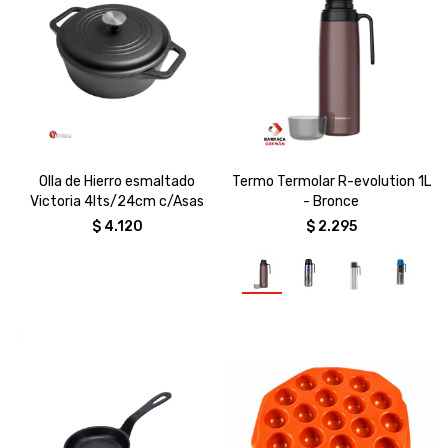
Olla de Hierro esmaltado
Termo Termolar R-evolution 1L
Victoria 4lts/24cm c/Asas
- Bronce
$
4.120
$
2.295