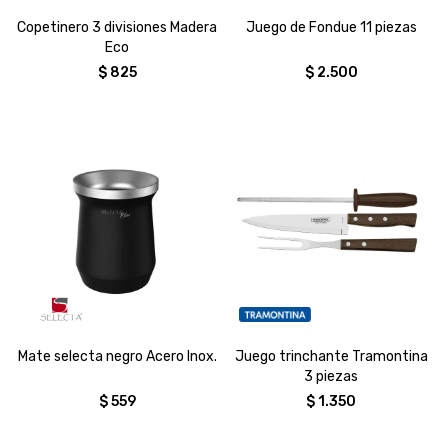
Copetinero 3 divisiones Madera
Juego de Fondue 11 piezas
Eco
$
825
$
2.500
Mate selecta negro Acero Inox.
Juego trinchante Tramontina
3 piezas
$
559
$
1.350