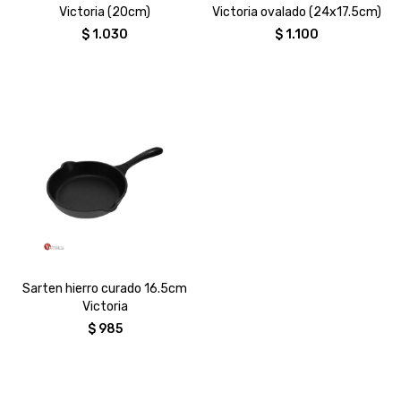
Victoria (20cm)
Victoria ovalado (24x17.5cm)
$
1.030
$
1.100
Sarten hierro curado 16.5cm
Victoria
$
985