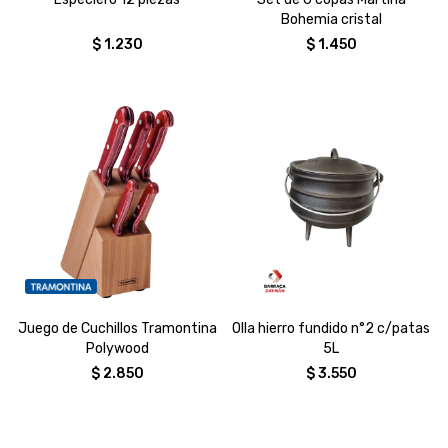
Bohemia cristal
$
1.230
$
1.450
Juego de Cuchillos Tramontina
Olla hierro fundido n°2 c/patas
Polywood
5L
$
2.850
$
3.550