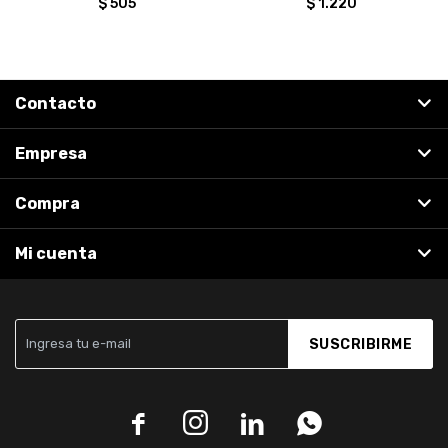
$
505
$
1.220
Contacto
Empresa
Compra
Mi cuenta
SUSCRIBIRME



