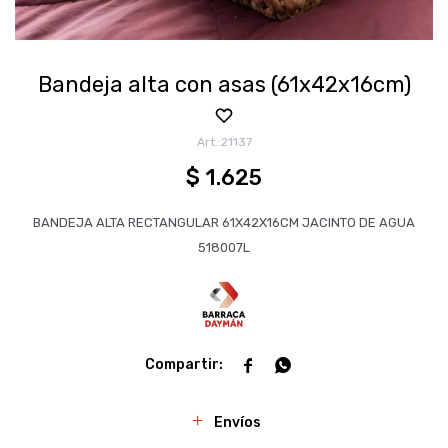
Bandeja alta con asas (61x42x16cm)
21137
$
1.625
BANDEJA ALTA RECTANGULAR 61X42X16CM JACINTO DE AGUA
518007L


Envíos