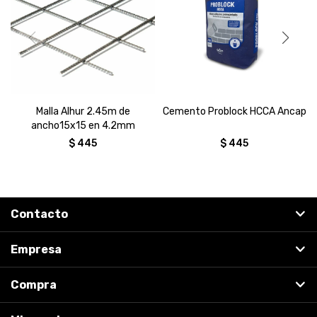
Malla Alhur 2.45m de
Cemento Problock HCCA Ancap
ancho15x15 en 4.2mm
$
445
$
445
Contacto
Empresa
Compra