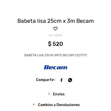
Babeta lisa 25cm x 3m Becam
12641
$
520
BABETA LISA 25CM 3MTS BECAM CS37171


Envíos
Cambios y Devoluciones