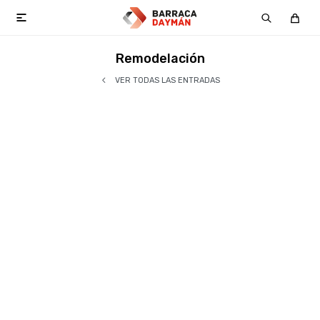

Remodelación
VER TODAS LAS ENTRADAS