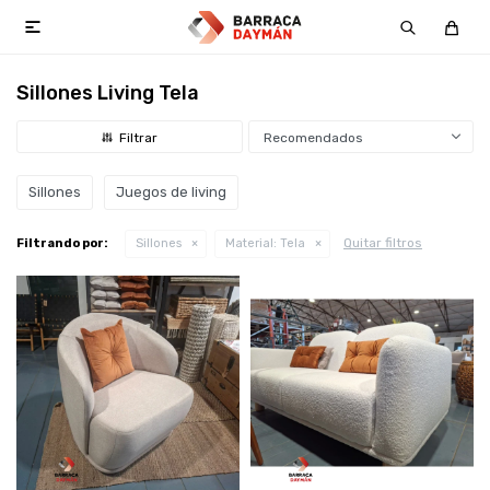

Sillones Living Tela
Recomendados
Sillones
Juegos de living
Quitar filtros
Filtrando por:
Sillones
Material:
Tela