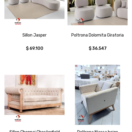
Sillon Jasper
Poltrona Dolomita Giratoria
$
69.100
$
36.547