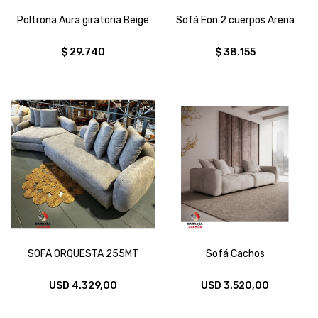
Poltrona Aura giratoria Beige
Sofá Eon 2 cuerpos Arena
$
29.740
$
38.155
SOFA ORQUESTA 255MT
Sofá Cachos
USD
4.329,00
USD
3.520,00