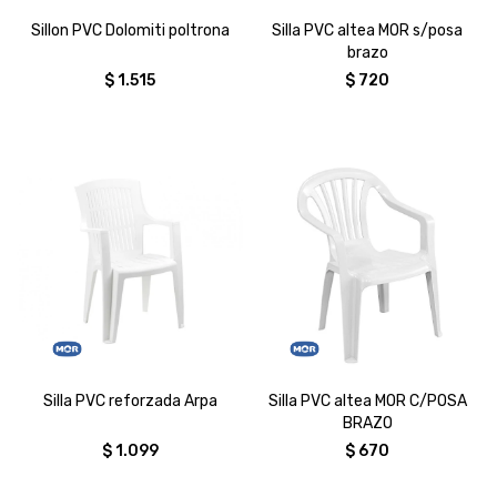
Sillon PVC Dolomiti poltrona
Silla PVC altea MOR s/posa
brazo
$
1.515
$
720
Silla PVC reforzada Arpa
Silla PVC altea MOR C/POSA
BRAZO
$
1.099
$
670