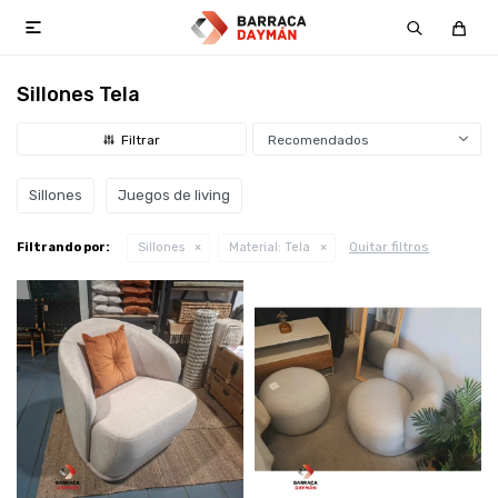

Sillones Tela
Recomendados
Sillones
Juegos de living
Quitar filtros
Filtrando por:
Sillones
Material:
Tela