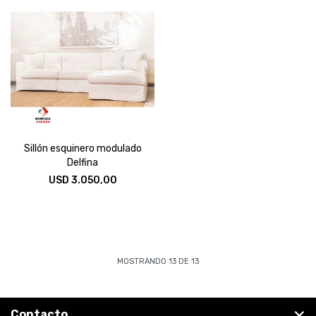
Sillón esquinero modulado
Delfina
USD
3.050,00
MOSTRANDO
13
DE
13
Contacto