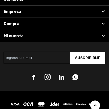
Empresa
Compra
Mi cuenta
SUSCRIBIRME



