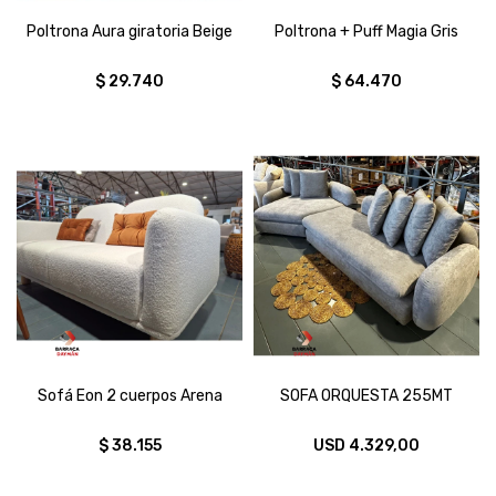
Poltrona Aura giratoria Beige
Poltrona + Puff Magia Gris
$
29.740
$
64.470
Sofá Eon 2 cuerpos Arena
SOFA ORQUESTA 255MT
$
38.155
USD
4.329,00