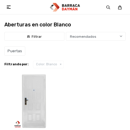

Aberturas en color Blanco
Recomendados
Puertas
Filtrando por:
Color:
Blanco